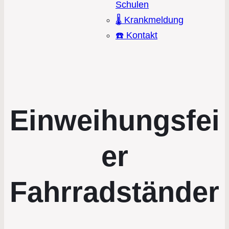
Schulen
🌡️ Krankmeldung
☎️ Kontakt
Einweihungsfei
er
Fahrradständer