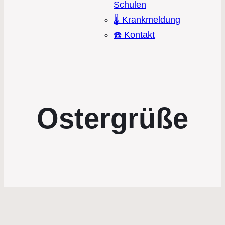
Schulen
🌡️ Krankmeldung
☎️ Kontakt
Ostergrüße