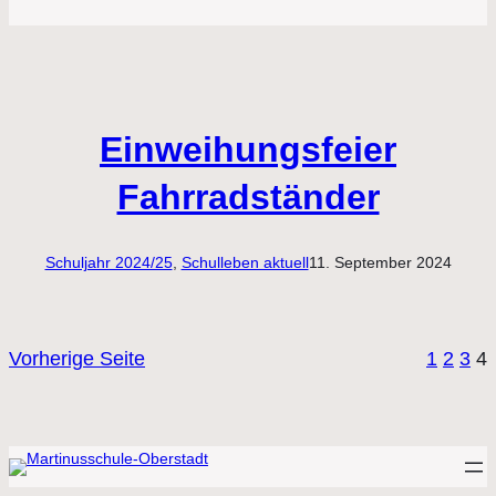
Einweihungsfeier
Fahrradständer
Schuljahr 2024/25
, 
Schulleben aktuell
11. September 2024
Vorherige Seite
1
2
3
4