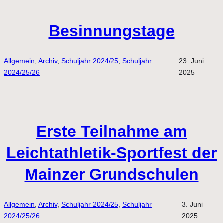
Besinnungstage
Allgemein
, 
Archiv
, 
Schuljahr 2024/25
, 
Schuljahr
23. Juni
2024/25/26
2025
Erste Teilnahme am
Leichtathletik-Sportfest der
Mainzer Grundschulen
Allgemein
, 
Archiv
, 
Schuljahr 2024/25
, 
Schuljahr
3. Juni
2024/25/26
2025