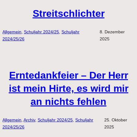
Streitschlichter
Allgemein
, 
Schuljahr 2024/25
, 
Schuljahr
8. Dezember
2024/25/26
2025
Erntedankfeier – Der Herr
ist mein Hirte, es wird mir
an nichts fehlen
Allgemein
, 
Archiv
, 
Schuljahr 2024/25
, 
Schuljahr
25. Oktober
2024/25/26
2025